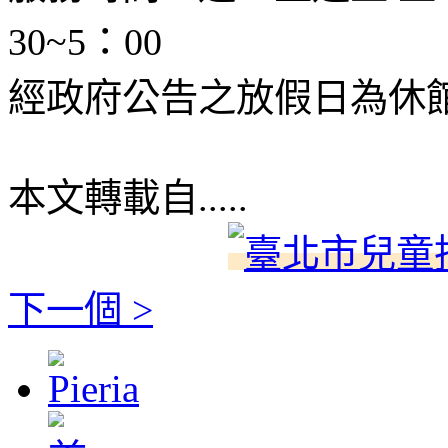
30~5：00
經政府公告之放假日為休
本文轉載自.....
下一個 >