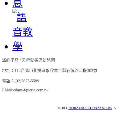
派約里亞 / 天母愛德恩幼兒園
地址：112台北市北投區永欣里11鄰石牌路二段303號
電話：(02)2875-5589
EMail:edarn@pieria.com.tw
© 2013.
PIERIA EDUCATION SYSTEMS
Al